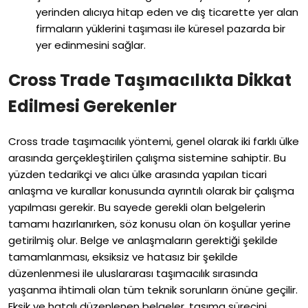
yerinden alıcıya hitap eden ve dış ticarette yer alan
firmaların yüklerini taşıması ile küresel pazarda bir
yer edinmesini sağlar.
Cross Trade Taşımacılıkta Dikkat
Edilmesi Gerekenler
Cross trade taşımacılık yöntemi, genel olarak iki farklı ülke
arasında gerçekleştirilen çalışma sistemine sahiptir. Bu
yüzden tedarikçi ve alıcı ülke arasında yapılan ticari
anlaşma ve kurallar konusunda ayrıntılı olarak bir çalışma
yapılması gerekir. Bu sayede gerekli olan belgelerin
tamamı hazırlanırken, söz konusu olan ön koşullar yerine
getirilmiş olur. Belge ve anlaşmaların gerektiği şekilde
tamamlanması, eksiksiz ve hatasız bir şekilde
düzenlenmesi ile uluslararası taşımacılık sırasında
yaşanma ihtimali olan tüm teknik sorunların önüne geçilir.
Eksik ve hatalı düzenlenen belgeler, taşıma sürecini