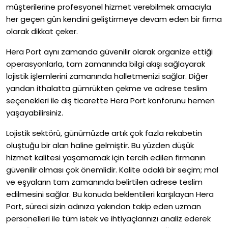
müşterilerine profesyonel hizmet verebilmek amacıyla
her geçen gün kendini geliştirmeye devam eden bir firma
olarak dikkat çeker.
Hera Port aynı zamanda güvenilir olarak organize ettiği
operasyonlarla, tam zamanında bilgi akışı sağlayarak
lojistik işlemlerini zamanında halletmenizi sağlar. Diğer
yandan ithalatta gümrükten çekme ve adrese teslim
seçenekleri ile dış ticarette Hera Port konforunu hemen
yaşayabilirsiniz.
Lojistik sektörü, günümüzde artık çok fazla rekabetin
oluştuğu bir alan haline gelmiştir. Bu yüzden düşük
hizmet kalitesi yaşamamak için tercih edilen firmanın
güvenilir olması çok önemlidir. Kalite odaklı bir seçim; mal
ve eşyaların tam zamanında belirtilen adrese teslim
edilmesini sağlar. Bu konuda beklentileri karşılayan Hera
Port, süreci sizin adınıza yakından takip eden uzman
personelleri ile tüm istek ve ihtiyaçlarınızı analiz ederek