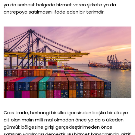
ya da serbest bölgede hizmet veren şirkete ya da
antrepoya satılmasını ifade eden bir terimdir.
Cros trade, herhangi bir ülke içerisinden başka bir ülkeye
ait olan malın milli mal olmadan önce ya da o ülkeden
gümrük bölgesine girişi gerçekleştirilmeden önce
satışının yapılması demektir. Bu hizmet kapsamında, aktif