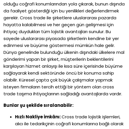
olduğu coğrafi konumlarından yola çıkarak, bunun dışında
da faaliyet gösterdiği için bu yenilikleri değerlendirmek
gerekir. Cross trade ile şirketlere uluslararası pazarda
hayatta kalabilmesi ve her geçen gün gelişmesi için
ihtiyaç duydukları tüm lojistik avantajları sunulur. Bu
sayede uluslararası piyasada şirketlerin kendine bir yer
edinmesi ve büyüme göstermesi mümkün hale gelir.
Dünya genelinde bulunduğu ülkenin dışındaki ülkelere mal
gönderimi yapan bir şirket, müşterilerin beklentilerini
karşılayan hizmet anlayışı ile kısa süre içerisinde büyüme
sağlayarak kendi sektöründe öncü bir konuma sahip
olabilir. Küresel çapta çok büyük çalışmalar yapmak
isteyen firmaların tercih ettiği bir yöntem olan cross
trade taşıma ihtiyaçlarının sağladığı avantajlarda vardır.
Bunlar şu şekilde sıralanabilir:
Hızlı Nakliye İmkânı:
Cross trade lojistik işlemleri,
alıcı ile tedarikçinin coğrafi konumlarına bağlı olarak