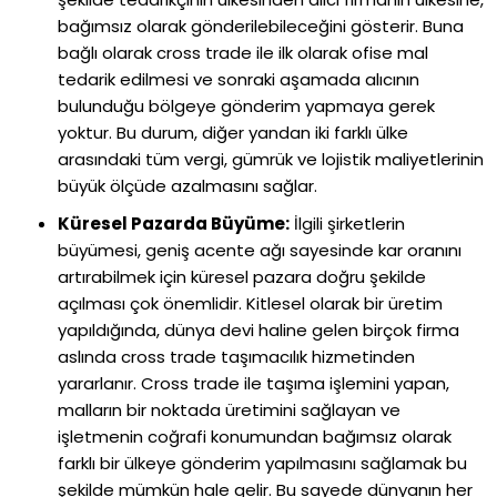
bağımsız olarak gönderilebileceğini gösterir. Buna
bağlı olarak cross trade ile ilk olarak ofise mal
tedarik edilmesi ve sonraki aşamada alıcının
bulunduğu bölgeye gönderim yapmaya gerek
yoktur. Bu durum, diğer yandan iki farklı ülke
arasındaki tüm vergi, gümrük ve lojistik maliyetlerinin
büyük ölçüde azalmasını sağlar.
Küresel Pazarda Büyüme:
İlgili şirketlerin
büyümesi, geniş acente ağı sayesinde kar oranını
artırabilmek için küresel pazara doğru şekilde
açılması çok önemlidir. Kitlesel olarak bir üretim
yapıldığında, dünya devi haline gelen birçok firma
aslında cross trade taşımacılık hizmetinden
yararlanır. Cross trade ile taşıma işlemini yapan,
malların bir noktada üretimini sağlayan ve
işletmenin coğrafi konumundan bağımsız olarak
farklı bir ülkeye gönderim yapılmasını sağlamak bu
şekilde mümkün hale gelir. Bu sayede dünyanın her