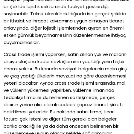
bir şekilde lojistik sektöründe faaliyet gösterdiği
söylenebilir. Teknik olarak bakıldığında ise gerçek şekilde
bir ithalat ve ihracat kavramına uygun olmayan ticaret
anlayışında, diğer lojistik işlemlerinden ayıran en önemli
etken gümrük beyannamesinin düzenlenmesine ihtiyaç
duyulmamasıdır.
Cross trade işlemi yapılırken, satın alınan yük ve malların
alıcıya ulaşana kadar sevk işleminin yapıldığı yerin hiçbir
önemi yoktur. Bu konuda sevkiyat belgelerinin malın giriş
ve çıkış yaptığı ülkelerin mevzuatına göre düzenlenmesi
yeterli olacaktır. Ayrıca cross trade işlemi sırasında, mal
ve yüklerin yüklemesi yapılırken, yükleme limanında
tedarikçi firma ile düzenlenen sözleşmede, gerçek
alıcının yerine alıcı olarak sadece çapraz ticaret şirketi
belirtilmesi yeterlidir. Bu noktada satıcı firma; ticari
fatura, çek listesi ve diğer tüm gerekli olan belgeler,
banka aracılığı ile ya da daha önceden belirlenen bir
düzenlemeye uygun olacak şekilde sağlanmalıdır.