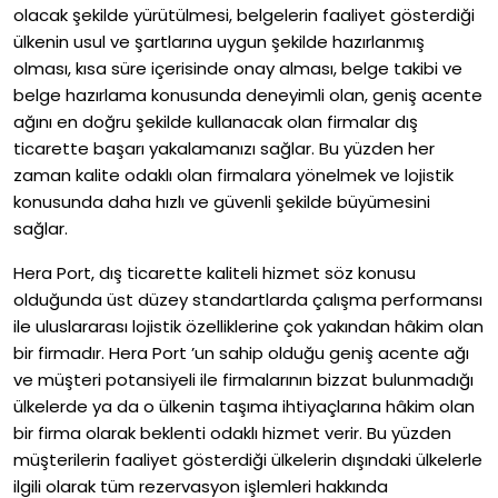
olacak şekilde yürütülmesi, belgelerin faaliyet gösterdiği
ülkenin usul ve şartlarına uygun şekilde hazırlanmış
olması, kısa süre içerisinde onay alması, belge takibi ve
belge hazırlama konusunda deneyimli olan, geniş acente
ağını en doğru şekilde kullanacak olan firmalar dış
ticarette başarı yakalamanızı sağlar. Bu yüzden her
zaman kalite odaklı olan firmalara yönelmek ve lojistik
konusunda daha hızlı ve güvenli şekilde büyümesini
sağlar.
Hera Port, dış ticarette kaliteli hizmet söz konusu
olduğunda üst düzey standartlarda çalışma performansı
ile uluslararası lojistik özelliklerine çok yakından hâkim olan
bir firmadır. Hera Port ’un sahip olduğu geniş acente ağı
ve müşteri potansiyeli ile firmalarının bizzat bulunmadığı
ülkelerde ya da o ülkenin taşıma ihtiyaçlarına hâkim olan
bir firma olarak beklenti odaklı hizmet verir. Bu yüzden
müşterilerin faaliyet gösterdiği ülkelerin dışındaki ülkelerle
ilgili olarak tüm rezervasyon işlemleri hakkında