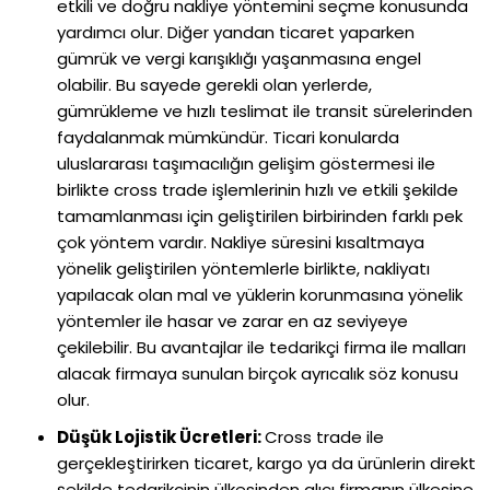
etkili ve doğru nakliye yöntemini seçme konusunda
yardımcı olur. Diğer yandan ticaret yaparken
gümrük ve vergi karışıklığı yaşanmasına engel
olabilir. Bu sayede gerekli olan yerlerde,
gümrükleme ve hızlı teslimat ile transit sürelerinden
faydalanmak mümkündür. Ticari konularda
uluslararası taşımacılığın gelişim göstermesi ile
birlikte cross trade işlemlerinin hızlı ve etkili şekilde
tamamlanması için geliştirilen birbirinden farklı pek
çok yöntem vardır. Nakliye süresini kısaltmaya
yönelik geliştirilen yöntemlerle birlikte, nakliyatı
yapılacak olan mal ve yüklerin korunmasına yönelik
yöntemler ile hasar ve zarar en az seviyeye
çekilebilir. Bu avantajlar ile tedarikçi firma ile malları
alacak firmaya sunulan birçok ayrıcalık söz konusu
olur.
Düşük Lojistik Ücretleri:
Cross trade ile
gerçekleştirirken ticaret, kargo ya da ürünlerin direkt
şekilde tedarikçinin ülkesinden alıcı firmanın ülkesine,