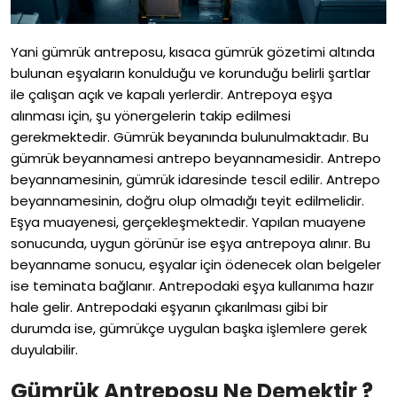
Yani gümrük antreposu, kısaca gümrük gözetimi altında
bulunan eşyaların konulduğu ve korunduğu belirli şartlar
ile çalışan açık ve kapalı yerlerdir. Antrepoya eşya
alınması için, şu yönergelerin takip edilmesi
gerekmektedir. Gümrük beyanında bulunulmaktadır. Bu
gümrük beyannamesi antrepo beyannamesidir. Antrepo
beyannamesinin, gümrük idaresinde tescil edilir. Antrepo
beyannamesinin, doğru olup olmadığı teyit edilmelidir.
Eşya muayenesi, gerçekleşmektedir. Yapılan muayene
sonucunda, uygun görünür ise eşya antrepoya alınır. Bu
beyanname sonucu, eşyalar için ödenecek olan belgeler
ise teminata bağlanır. Antrepodaki eşya kullanıma hazır
hale gelir. Antrepodaki eşyanın çıkarılması gibi bir
durumda ise, gümrükçe uygulan başka işlemlere gerek
duyulabilir.
Gümrük Antreposu Ne Demektir ?