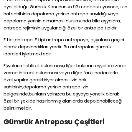
aynı olduğu Gümrük Kanununun 93.maddesi uyarınca, izin
hal sahibinin depolama yerinin antrepo sayıldığı veya
depolama yerinin olmaması durumunda bile eşyalara,
antrepo rejiminin uygulandığı özel bir antre po tipidir.
F tipi antrepo: F tipi antrepo antrepoya, eşyaların geçici
olarak depolandıkları yerdir. Bu antrepoları gümrük
idareleri işletmektedir.
Eşyaların tehlikeli bulunması,diğer bulunan eşyalara zarar
verme ihtimali bulunması veya diğer farklı nedenlerle,
özel yapılar gerektiriyor olması izin hak
sahibinin,depolama yerinin antrepo izin
belgesinde,bunların yalnızca bu eşyaya yönelik olarak
özel bir şekilde hazırlanmış alanlarda depolanabileceği
belirtilmelidir.
Gümrük Antreposu Çeşitleri