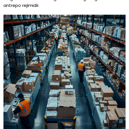
antrepo rejimidir.