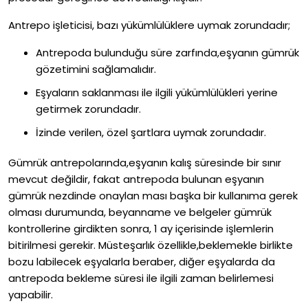
Antrepo işleticisi, bazı yükümlülüklere uymak zorundadır;
Antrepoda bulunduğu süre zarfında,eşyanın gümrük
gözetimini sağlamalıdır.
Eşyaların saklanması ile ilgili yükümlülükleri yerine
getirmek zorundadır.
İzinde verilen, özel şartlara uymak zorundadır.
Gümrük antrepolarında,eşyanın kalış süresinde bir sınır
mevcut değildir, fakat antrepoda bulunan eşyanın
gümrük nezdinde onaylan ması başka bir kullanıma gerek
olması durumunda, beyanname ve belgeler gümrük
kontrollerine girdikten sonra, 1 ay içerisinde işlemlerin
bitirilmesi gerekir. Müsteşarlık özellikle,beklemekle birlikte
bozu labilecek eşyalarla beraber, diğer eşyalarda da
antrepoda bekleme süresi ile ilgili zaman belirlemesi
yapabilir.