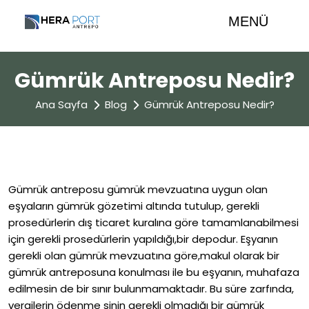
MENÜ
Gümrük Antreposu Nedir?
Ana Sayfa
Blog
Gümrük Antreposu Nedir?
Gümrük antreposu gümrük mevzuatına uygun olan
eşyaların gümrük gözetimi altında tutulup, gerekli
prosedürlerin dış ticaret kuralına göre tamamlanabilmesi
için gerekli prosedürlerin yapıldığı,bir depodur. Eşyanın
gerekli olan gümrük mevzuatına göre,makul olarak bir
gümrük antreposuna konulması ile bu eşyanın, muhafaza
edilmesin de bir sınır bulunmamaktadır. Bu süre zarfında,
vergilerin ödenme sinin gerekli olmadığı bir gümrük