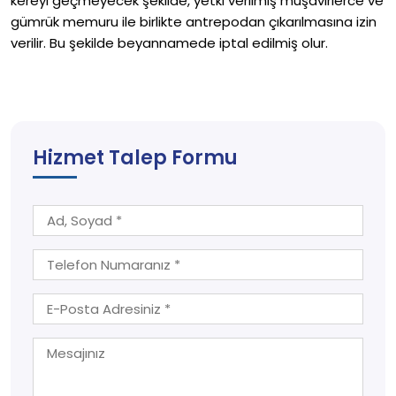
kereyi geçmeyecek şekilde, yetki verilmiş müşavirlerce ve
gümrük memuru ile birlikte antrepodan çıkarılmasına izin
verilir. Bu şekilde beyannamede iptal edilmiş olur.
Hizmet Talep Formu