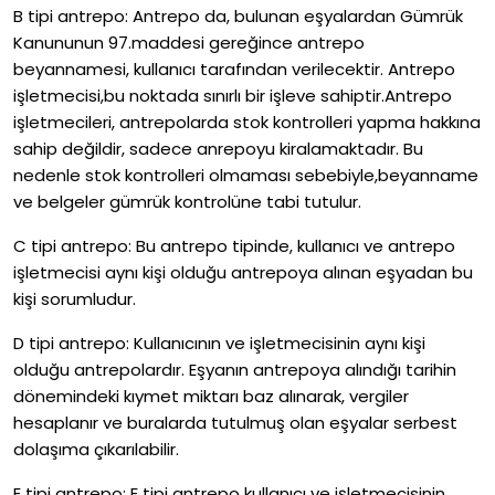
B tipi antrepo: Antrepo da, bulunan eşyalardan Gümrük
Kanununun 97.maddesi gereğince antrepo
beyannamesi, kullanıcı tarafından verilecektir. Antrepo
işletmecisi,bu noktada sınırlı bir işleve sahiptir.Antrepo
işletmecileri, antrepolarda stok kontrolleri yapma hakkına
sahip değildir, sadece anrepoyu kiralamaktadır. Bu
nedenle stok kontrolleri olmaması sebebiyle,beyanname
ve belgeler gümrük kontrolüne tabi tutulur.
C tipi antrepo: Bu antrepo tipinde, kullanıcı ve antrepo
işletmecisi aynı kişi olduğu antrepoya alınan eşyadan bu
kişi sorumludur.
D tipi antrepo: Kullanıcının ve işletmecisinin aynı kişi
olduğu antrepolardır. Eşyanın antrepoya alındığı tarihin
dönemindeki kıymet miktarı baz alınarak, vergiler
hesaplanır ve buralarda tutulmuş olan eşyalar serbest
dolaşıma çıkarılabilir.
E tipi antrepo: E tipi antrepo kullanıcı ve işletmecisinin