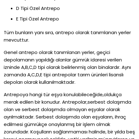
D Tipi Özel Antrepo
E Tipi Özel Antrepo
Tüm bunların yanı sıra, antrepo olarak tanımlanan yerler
mevcuttur.
Genel antrepo olarak tanımlanan yerler, geçici
depolamanın yapıldığı alanlar gümrük idaresi verilen
izninde A,B,C,D tipi olarak belirlenmiş olan binalardır. Aynı
zamanda A,C,D,E tipi antrepolar tarım ürünleri lisanslı
depoları olarak kullanılmaktadır.
Antrepoya hangi tür eşya konulabileceğide,oldukça
merak edilen bir konudur. Antrepolar,serbest dolaşımda
olan ve serbest dolaşımda olmayan eşyalar olarak
ayrılmaktadır. Serbest dolaşımda olan eşyaların, ihraç
edilmesi gümrükçe onaylanmış bir işlem olmak
zorundadır. Koşulların sağlanmaması halinde, bir yılda beş