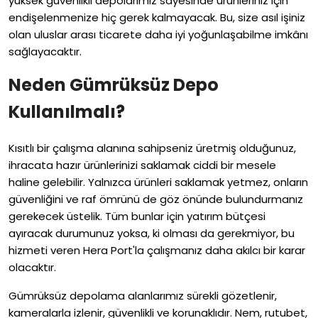
yüksek güvenlikli depolarımız sayesinde ürünleriniz için
endişelenmenize hiç gerek kalmayacak. Bu, size asıl işiniz
olan uluslar arası ticarete daha iyi yoğunlaşabilme imkânı
sağlayacaktır.
Neden Gümrüksüz Depo
Kullanılmalı?
Kısıtlı bir çalışma alanına sahipseniz üretmiş olduğunuz,
ihracata hazır ürünlerinizi saklamak ciddi bir mesele
haline gelebilir. Yalnızca ürünleri saklamak yetmez, onların
güvenliğini ve raf ömrünü de göz önünde bulundurmanız
gerekecek üstelik. Tüm bunlar için yatırım bütçesi
ayıracak durumunuz yoksa, ki olması da gerekmiyor, bu
hizmeti veren Hera Port'la çalışmanız daha akılcı bir karar
olacaktır.
Gümrüksüz depolama alanlarımız sürekli gözetlenir,
kameralarla izlenir, güvenlikli ve korunaklıdır. Nem, rutubet,