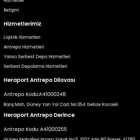
Hizmetler
İletişim
Hizmetlerimiz
Lojistik Hizmetleri
Antrepo Hizmetleri
Yanıcı Serbest Depo Hizmetleri
Serbest Depolama Hizmetleri
Heraport Antrepo Dilovası
Antrepo Kodu:A41000248
Barış Mah. Güney Yan Yol Cad. No:354 Gebze Kocaeli
Heraport Antrepo Derince
Antrepo Kodu: A41000255
Güney Mahallesi Nizam Sokak No:5, 1002 Ada 80 Parsel, 41780