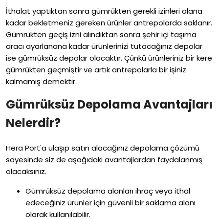
İthalat yaptıktan sonra gümrükten gerekli izinleri alana
kadar bekletmeniz gereken ürünler antrepolarda saklanır.
Gümrükten geçiş izni alındıktan sonra şehir içi taşıma
aracı ayarlanana kadar ürünlerinizi tutacağınız depolar
ise gümrüksüz depolar olacaktır. Çünkü ürünleriniz bir kere
gümrükten geçmiştir ve artık antrepolarla bir işiniz
kalmamış demektir.
Gümrüksüz Depolama Avantajları
Nelerdir?
Hera Port'a ulaşıp satın alacağınız depolama çözümü
sayesinde siz de aşağıdaki avantajlardan faydalanmış
olacaksınız.
Gümrüksüz depolama alanları ihraç veya ithal
edeceğiniz ürünler için güvenli bir saklama alanı
olarak kullanılabilir.