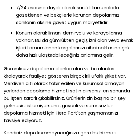
7/24 esasına dayalı olarak sürekli kameralarla
gözetlenen ve bekçilerle korunan depolarımız
sanılanın aksine gayet uygun maliyetlidir.
Konum olarak liman, demiryolu ve karayollarına
yakındır. Bu da gümrükten geçiş izni alan veya evrak
işleri tamamlanan kargolarınızı nihai noktasına çok
daha hızlı ulaştırabileceğiniz anlamına gelir.
Gümrüksüz depolama alanları olan ve bu alanları
kiralayarak faaliyet gösteren birçok irili ufaklı şirket var.
Merdiven altı olarak tabir edilen ve kurumsal olmayan
yerlerden depolama hizmeti satın alırsanız, en sonunda
bu işten zararlı çıkabilirsiniz. Ürünlerinizin başına bir şey
gelmesini istemiyorsanız, güvenli ve sorunsuz bir
depolama hizmeti için Hera Port'tan şaşmamanızı
tavsiye ediyoruz.
Kendiniz depo kuramayacağınıza göre bu hizmeti