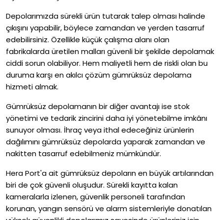
Depolarımızda sürekli ürün tutarak talep olması halinde
çıkışını yapabilir, böylece zamandan ve yerden tasarruf
edebilirsiniz. Özellikle küçük çalışma alanı olan
fabrikalarda üretilen malları güvenli bir şekilde depolamak
ciddi sorun olabiliyor. Hem maliyetli hem de riskli olan bu
duruma karşı en akılcı çözüm gümrüksüz depolama
hizmeti almak.
Gümrüksüz depolamanın bir diğer avantajı ise stok
yönetimi ve tedarik zincirini daha iyi yönetebilme imkânı
sunuyor olması. İhraç veya ithal edeceğiniz ürünlerin
dağılımını gümrüksüz depolarda yaparak zamandan ve
nakitten tasarruf edebilmeniz mümkündür.
Hera Port'a ait gümrüksüz depoların en büyük artılarından
biri de çok güvenli oluşudur. Sürekli kayıtta kalan
kameralarla izlenen, güvenlik personeli tarafından
korunan, yangın sensörü ve alarm sistemleriyle donatılan