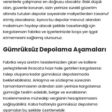
verenlerle çalışmanız en doğrusu olacaktır. Riski düşük
olan, güvenle korunan, sizin yerinize sürekli gözetim
altında tutulan depolar sayesinde maliyetlerden tasarruf
etmiş olacaksınız. Ayrıca bu depolar mevcut alandan
maksimum faydayı alacak şekilde tasarlandığı için
kargolarınızın fabrika ve işyerlerinizde boşa yer işgal
etmemesini sağlamış olursunuz.
Gümrüksüz Depolama Aşamaları
Fabrika veya üretim tesislerinizden çıkan ve kolilere
yerleştirilerek ihracata hazır hale getirilen kargolarınızı
talep oluşana kadar gümrüksüz depolarımızda
bekletebilirsiniz. Anlaşma ve sözleşme sürecinin
tamamlanmasının ardından sizin yerinize kargolarınızı
gümrüğe teslim edebilir, belge ve evraklarının
incelenmesine müteakip vergisinin hesaplanmasını
sağlayabiliriz. Kaba hatlarıyla gümrüksüz depolama
aşamaları bu şekilde özetlenebilir.