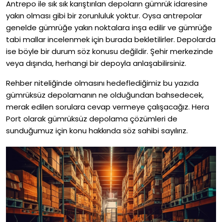
Antrepo ile sık sık karıştırılan depoların gümrük idaresine
yakın olması gibi bir zorunluluk yoktur. Oysa antrepolar
genelde gümrüğe yakın noktalara inşa edilir ve gümrüğe
tabi mallar incelenmek için burada bekletilirler. Depolarda
ise böyle bir durum söz konusu değildir. Şehir merkezinde
veya dışında, herhangi bir depoyla anlaşabilirsiniz.
Rehber niteliğinde olmasını hedeflediğimiz bu yazıda
gümrüksüz depolamanın ne olduğundan bahsedecek,
merak edilen sorulara cevap vermeye çalışacağız. Hera
Port olarak gümrüksüz depolama çözümleri de
sunduğumuz için konu hakkında söz sahibi sayılırız.