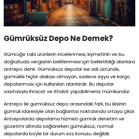
Gümrüksüz Depo Ne Demek?
Gümrüğe tabi ürünlerin incelenmesi, kıymetinin ve bu
doğrultuda vergisinin belirlenmesi için bekletildiği alanlara
antrepo denir. Gümrüksüz depolar ise adı üstünde,
gümrükle hiçbir alakası olmayan, sadece eşya ve kargo
depolanması için kullanılan alanlardır. Bu depolar
vasıtasıyla ihracat ve ithalat yapabilmeniz mümkündür.
Antrepo ile gümrüksüz depo arasındaki fark, bu ikisinin
gümrük idaresiyle olan bağlantısı noktasında ortaya çıkar.
Antrepolarda depolama hizmeti gümrük denetim ve
gözetimi altında sağlanırken gümrüksüz, normal
depolarda böyle bir durum söz konusu değildir.