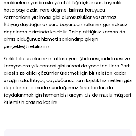
makinelerin yardımıyla yürütüldüğü için insan kaynaklı
hata payı azdır. Yere düşme, kırılma, koruyucu
katmanların yırtılması gibi olumsuzluklar yaşanmaz.
İhtiyaç duyduğunuz süre boyunca mallarınız gümrüksüz
depolama biriminde kalabilir. Talep ettiğiniz zaman da
almış olduğunuz hizmeti sonlandırıp çıkışını
gerçekleştirebilirsiniz.
Forklift ile ürünlerinizin raflara yerleştirilmesi, indirilmesi ve
kamyonlara yüklenmesi gibi süreci de yöneten Hera Port
ailesi size akılcı çözümler üretmek için bir telefon kadar
uzağınızda. İhtiyaç duyduğunuz tüm lojistik hizmetleri gibi
depolama alanında sunduğumuz fırsatlardan da
faydalanmak için hemen bizi arayın. Siz de mutlu müşteri
kitlemizin arasına katılın!