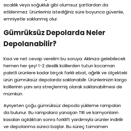
sıcaklık veya soğukluk gibi olumsuz şartlardan da
etkilenmez. Ürünleriniz istediğiniz süre boyunca güvenle,
emniyetle saklanmış olur.
Gümrüksüz Depolarda Neler
Depolanabilir?
Kısa ve net cevap verelim bu soruya: Aklınıza gelebilecek
hemen her şey! 1-2 desilik kolilerden tutun kocaman
paletli ürünlere kadar birçok farklı ebat, ağırlık ve ölçekteki
ürün gümrüksüz depolarda saklanabilir. Ürünlerinizin kargo
kolilerinin yanı sıra streçlenmiş olarak saklanabilmesi de
mümkün.
Ayrıyeten çoğu gümrüksüz depoda yükleme rampaları
da bulunur. Bu rampalara yanaşan TIR ve kamyonların
kasaları açıldıktan sonra forklift yardımıyla ürünler indirilir
ve depolanma süreci başlar. Bu süreç tamamen